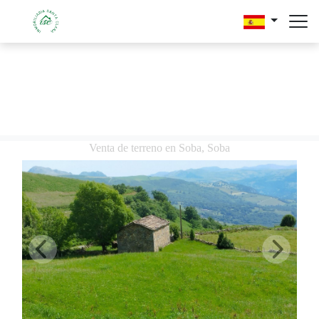
Venta de terreno en Soba, Soba