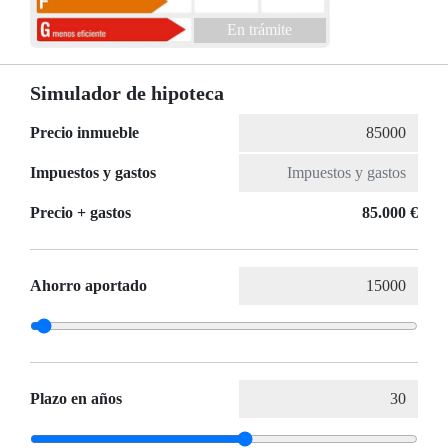
En trámite
Simulador de hipoteca
Precio inmueble
Impuestos y gastos
Precio + gastos
85.000 €
Ahorro aportado
Plazo en años