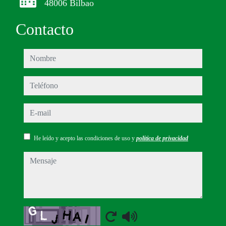
48006 Bilbao
Contacto
nombre
teléfono
e-mail
He leído y acepto las condiciones de uso y
política de privacidad
mensaje
Captcha