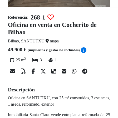
268-1
Referencia:
Oficina en venta en Cocherito de
Bilbao
Bilbao, SANTUTXU
mapa
49.900 €
(impuestos y gastos no incluídos)
2
25 m
3
1
Descripción
Oficina en SANTUTXU, con 25 m² construidos, 3 estancias,
1 aseos, reformado, exterior
Inmobiliaria Santa Clara vende entreplanta reformada de 25