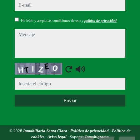
e-mail
He leído y acepto las condiciones de uso y
política de privacidad
mensaje
Captcha
Enviar
© 2026
Inmobiliaria Santa Clara
·
Política de privacidad
·
Política de
cookies
·
Aviso legal
· Soporte:
Inmobigrama