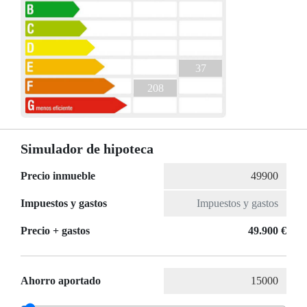
37
208
Simulador de hipoteca
Precio inmueble
Impuestos y gastos
Precio + gastos
49.900 €
Ahorro aportado