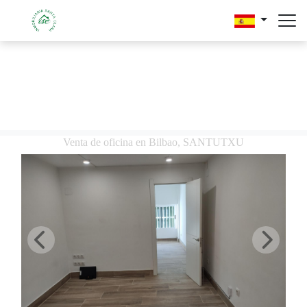
Venta de oficina en Bilbao, SANTUTXU