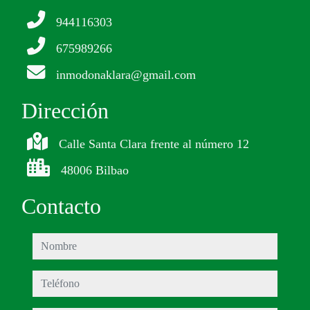
944116303
675989266
inmodonaklara@gmail.com
Dirección
Calle Santa Clara frente al número 12
48006 Bilbao
Contacto
nombre
teléfono