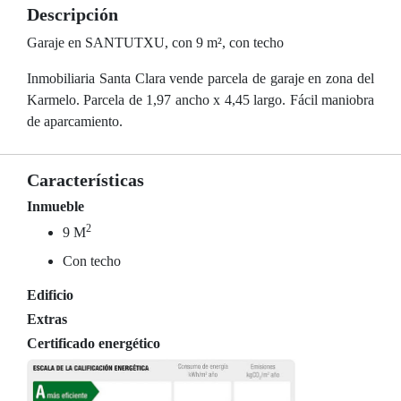
Descripción
Garaje en SANTUTXU, con 9 m², con techo
Inmobiliaria Santa Clara vende parcela de garaje en zona del
Karmelo. Parcela de 1,97 ancho x 4,45 largo. Fácil maniobra
de aparcamiento.
Características
Inmueble
2
9 M
Con techo
Edificio
Extras
Certificado energético