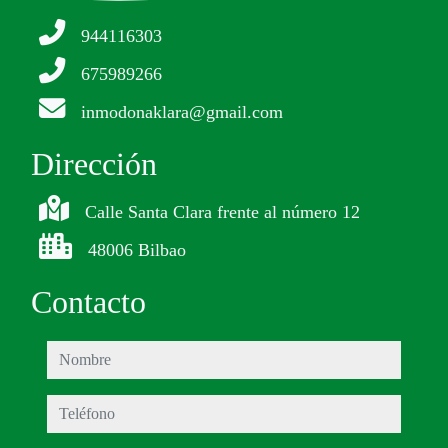
944116303
675989266
inmodonaklara@gmail.com
Dirección
Calle Santa Clara frente al número 12
48006 Bilbao
Contacto
nombre
teléfono