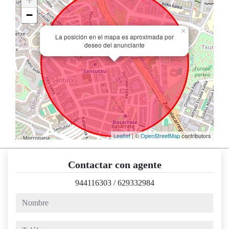
−
×
La posición en el mapa es aproximada por
deseo del anunciante
Leaflet
| ©
OpenStreetMap
contributors
Contactar con agente
944116303
/
629332984
nombre
teléfono