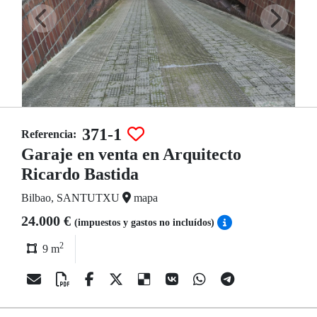
371-1
Referencia:
Garaje en venta en Arquitecto
Ricardo Bastida
Bilbao, SANTUTXU
mapa
24.000 €
(impuestos y gastos no incluídos)
2
9 m