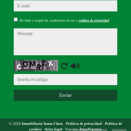
e-mail
He leído y acepto las condiciones de uso y
política de privacidad
mensaje
Captcha
Enviar
© 2026
Inmobiliaria Santa Clara
·
Política de privacidad
·
Política de
cookies
·
Aviso legal
· Soporte:
Inmobigrama