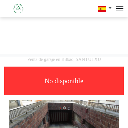
Venta de garaje en Bilbao, SANTUTXU
No disponible